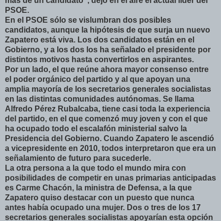
más de un candidato", dejó en el aire el actual líder del
PSOE.
En el PSOE sólo se vislumbran dos posibles
candidatos, aunque la hipótesis de que surja un nuevo
Zapatero está viva. Los dos candidatos están en el
Gobierno, y a los dos los ha señalado el presidente por
distintos motivos hasta convertirlos en aspirantes.
Por un lado, el que reúne ahora mayor consenso entre
el poder orgánico del partido y al que apoyan una
amplia mayoría de los secretarios generales socialistas
en las distintas comunidades autónomas. Se llama
Alfredo Pérez Rubalcaba, tiene casi toda la experiencia
del partido, en el que comenzó muy joven y con el que
ha ocupado todo el escalafón ministerial salvo la
Presidencia del Gobierno. Cuando Zapatero le ascendió
a vicepresidente en 2010, todos interpretaron que era un
señalamiento de futuro para sucederle.
La otra persona a la que todo el mundo mira con
posibilidades de competir en unas primarias anticipadas
es Carme Chacón, la ministra de Defensa, a la que
Zapatero quiso destacar con un puesto que nunca
antes había ocupado una mujer. Dos o tres de los 17
secretarios generales socialistas apoyarían esta opción