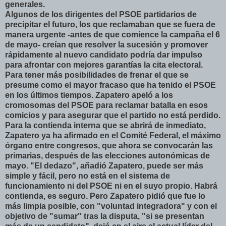
generales.
Algunos de los dirigentes del PSOE partidarios de
precipitar el futuro, los que reclamaban que se fuera de
manera urgente -antes de que comience la campaña el 6
de mayo- creían que resolver la sucesión y promover
rápidamente al nuevo candidato podría dar impulso
para afrontar con mejores garantías la cita electoral.
Para tener más posibilidades de frenar el que se
presume como el mayor fracaso que ha tenido el PSOE
en los últimos tiempos. Zapatero apeló a los
cromosomas del PSOE para reclamar batalla en esos
comicios y para asegurar que el partido no está perdido.
Para la contienda interna que se abrirá de inmediato,
Zapatero ya ha afirmado en el Comité Federal, el máximo
órgano entre congresos, que ahora se convocarán las
primarias, después de las elecciones autonómicas de
mayo. "El dedazo", añadió Zapatero, puede ser más
simple y fácil, pero no está en el sistema de
funcionamiento ni del PSOE ni en el suyo propio. Habrá
contienda, es seguro. Pero Zapatero pidió que fue lo
más limpia posible, con "voluntad integradora" y con el
objetivo de "sumar" tras la disputa, "si se presentan