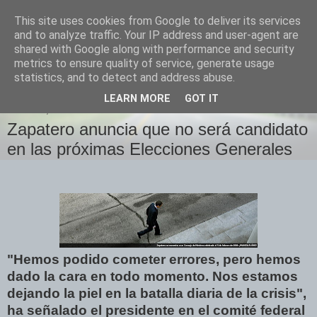
This site uses cookies from Google to deliver its services
Izquierda Plural
and to analyze traffic. Your IP address and user-agent are
shared with Google along with performance and security
metrics to ensure quality of service, generate usage
Desde Cuenca para el mundo
statistics, and to detect and address abuse.
LEARN MORE
GOT IT
SÁBADO, 2 DE ABRIL DE 2011
Zapatero anuncia que no será candidato
en las próximas Elecciones Generales
"Hemos podido cometer errores, pero hemos
dado la cara en todo momento. Nos estamos
dejando la piel en la batalla diaria de la crisis",
ha señalado el presidente en el comité federal