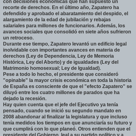
con decisiones económicas que han supuesto un
recorte de derechos. En el último año, Zapatero ha
defendido y aprobado el abaratamiento del despido, el
alargamiento de la edad de jubilación y rebajas
salariales para millones de funcionarios. Además, los
avances sociales que consolidó en siete años sufrieron
un retroceso.
Durante ese tiempo, Zapatero levantó un edificio legal
inolvidable con importantes avances en materia de
derechos (Ley de Dependencia, Ley de Memoria
Histórica, Ley del Aborto) y de igualdades (Ley del
Matrimonio homosexual; Ley de Igualdad).
Pese a todo lo hecho, el presidente que consideró
"opinable" la mayor crisis económica en toda la historia
de España es consciente de que el "efecto Zapatero" se
diluyó entre los cuatro millones de parados que ha
dejado la recesión.
Hay quien cuenta que el jefe del Ejecutivo ya tenía
pensado, cuando se inició su segundo mandato en
2008 abandonar al finalizar la legislatura y que incluso
tenía medidos los tiempos en que anunciaría su futuro y
que cumplirá con lo que planeó. Otros entienden que el
presidente del Gobierno, leal a su partido político y a