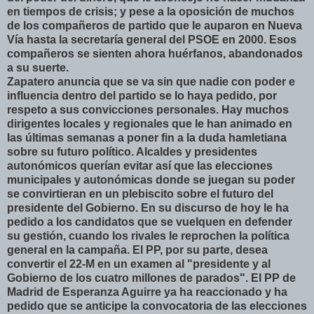
en tiempos de crisis; y pese a la oposición de muchos
de los compañeros de partido que le auparon en Nueva
Vía hasta la secretaría general del PSOE en 2000. Esos
compañeros se sienten ahora huérfanos, abandonados
a su suerte.
Zapatero anuncia que se va sin que nadie con poder e
influencia dentro del partido se lo haya pedido, por
respeto a sus convicciones personales. Hay muchos
dirigentes locales y regionales que le han animado en
las últimas semanas a poner fin a la duda hamletiana
sobre su futuro político. Alcaldes y presidentes
autonómicos querían evitar así que las elecciones
municipales y autonómicas donde se juegan su poder
se convirtieran en un plebiscito sobre el futuro del
presidente del Gobierno. En su discurso de hoy le ha
pedido a los candidatos que se vuelquen en defender
su gestión, cuando los rivales le reprochen la política
general en la campaña. El PP, por su parte, desea
convertir el 22-M en un examen al "presidente y al
Gobierno de los cuatro millones de parados". El PP de
Madrid de Esperanza Aguirre ya ha reaccionado y ha
pedido que se anticipe la convocatoria de las elecciones