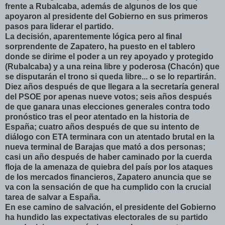
frente a Rubalcaba, además de algunos de los que
apoyaron al presidente del Gobierno en sus primeros
pasos para liderar el partido.
La decisión, aparentemente lógica pero al final
sorprendente de Zapatero, ha puesto en el tablero
donde se dirime el poder a un rey apoyado y protegido
(Rubalcaba) y a una reina libre y poderosa (Chacón) que
se disputarán el trono si queda libre... o se lo repartirán.
Diez años después de que llegara a la secretaría general
del PSOE por apenas nueve votos; seis años después
de que ganara unas elecciones generales contra todo
pronóstico tras el peor atentado en la historia de
España; cuatro años después de que su intento de
diálogo con ETA terminara con un atentado brutal en la
nueva terminal de Barajas que mató a dos personas;
casi un año después de haber caminado por la cuerda
floja de la amenaza de quiebra del país por los ataques
de los mercados financieros, Zapatero anuncia que se
va con la sensación de que ha cumplido con la crucial
tarea de salvar a España.
En ese camino de salvación, el presidente del Gobierno
ha hundido las expectativas electorales de su partido