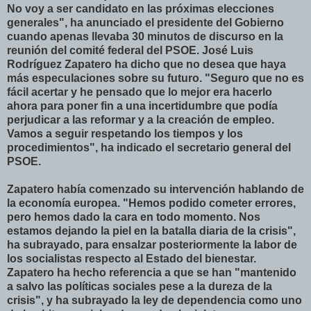
No voy a ser candidato en las próximas elecciones
generales", ha anunciado el presidente del Gobierno
cuando apenas llevaba 30 minutos de discurso en la
reunión del comité federal del PSOE. José Luis
Rodríguez Zapatero ha dicho que no desea que haya
más especulaciones sobre su futuro. "Seguro que no es
fácil acertar y he pensado que lo mejor era hacerlo
ahora para poner fin a una incertidumbre que podía
perjudicar a las reformar y a la creación de empleo.
Vamos a seguir respetando los tiempos y los
procedimientos", ha indicado el secretario general del
PSOE.
Zapatero había comenzado su intervención hablando de
la economía europea. "Hemos podido cometer errores,
pero hemos dado la cara en todo momento. Nos
estamos dejando la piel en la batalla diaria de la crisis",
ha subrayado, para ensalzar posteriormente la labor de
los socialistas respecto al Estado del bienestar.
Zapatero ha hecho referencia a que se han "mantenido
a salvo las políticas sociales pese a la dureza de la
crisis", y ha subrayado la ley de dependencia como uno