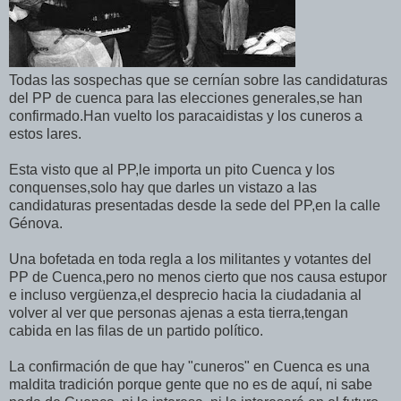
Todas las sospechas que se cernían sobre las candidaturas
del PP de cuenca para las elecciones generales,se han
confirmado.Han vuelto los paracaidistas y los cuneros a
estos lares.
Esta visto que al PP,le importa un pito Cuenca y los
conquenses,solo hay que darles un vistazo a las
candidaturas presentadas desde la sede del PP,en la calle
Génova.
Una bofetada en toda regla a los militantes y votantes del
PP de Cuenca,pero no menos cierto que nos causa estupor
e incluso vergüenza,el desprecio hacia la ciudadania al
volver al ver que personas ajenas a esta tierra,tengan
cabida en las filas de un partido político.
La confirmación de que hay "cuneros" en Cuenca es una
maldita tradición porque gente que no es de aquí, ni sabe