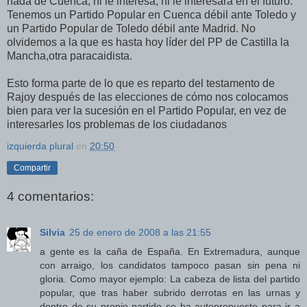
nada de Cuenca, ni le interesa, ni le interesará en el futuro.
Tenemos un Partido Popular en Cuenca débil ante Toledo y
un Partido Popular de Toledo débil ante Madrid. No
olvidemos a la que es hasta hoy líder del PP de Castilla la
Mancha,otra paracaidista.
Esto forma parte de lo que es reparto del testamento de
Rajoy después de las elecciones de cómo nos colocamos
bien para ver la sucesión en el Partido Popular, en vez de
interesarles los problemas de los ciudadanos
izquierda plural
en
20:50
Compartir
4 comentarios:
Silvia
25 de enero de 2008 a las 21:55
a gente es la caña de España. En Extremadura, aunque
con arraigo, los candidatos tampoco pasan sin pena ni
gloria. Como mayor ejemplo: La cabeza de lista del partido
popular, que tras haber subrido derrotas en las urnas y
dentro de su propio partido se ha autopropuesto para ir a