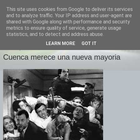
This site uses cookies from Google to deliver its services
Izquierda Plural
and to analyze traffic. Your IP address and user-agent are
shared with Google along with performance and security
metrics to ensure quality of service, generate usage
Desde Cuenca para el mundo
statistics, and to detect and address abuse.
LEARN MORE
GOT IT
JUEVES, 24 DE ENERO DE 2008
Cuenca merece una nueva mayoria