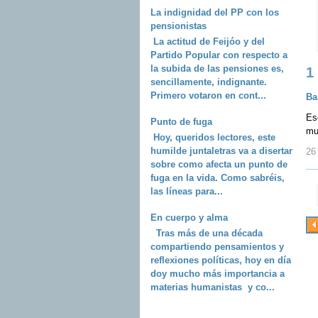
La indignidad del PP con los
pensionistas
La actitud de Feijóo y del
Partido Popular con respecto a
la subida de las pensiones es,
1
sencillamente, indignante.
Primero votaron en cont...
Ba
Es
Punto de fuga
mu
Hoy, queridos lectores, este
humilde juntaletras va a disertar
26 
sobre como afecta un punto de
fuga en la vida. Como sabréis,
las líneas para...
En cuerpo y alma
Tras más de una década
compartiendo pensamientos y
reflexiones políticas, hoy en día
doy mucho más importancia a
materias humanistas y co...