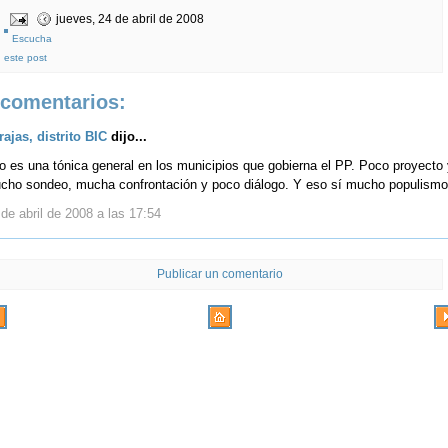
jueves, 24 de abril de 2008
Escucha
este post
 comentarios:
rajas, distrito BIC
dijo...
o es una tónica general en los municipios que gobierna el PP. Poco proyecto 
cho sondeo, mucha confrontación y poco diálogo. Y eso sí mucho populismo
de abril de 2008 a las 17:54
Publicar un comentario