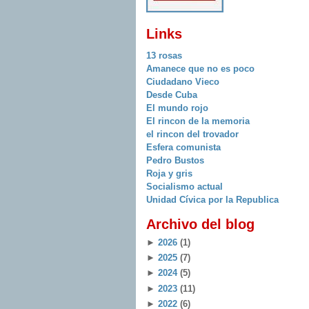
Links
13 rosas
Amanece que no es poco
Ciudadano Vieco
Desde Cuba
El mundo rojo
El rincon de la memoria
el rincon del trovador
Esfera comunista
Pedro Bustos
Roja y gris
Socialismo actual
Unidad Cívica por la Republica
Archivo del blog
►
2026
(1)
►
2025
(7)
►
2024
(5)
►
2023
(11)
►
2022
(6)