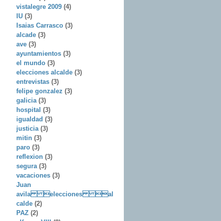
vistalegre 2009
(4)
IU
(3)
Isaias Carrasco
(3)
alcade
(3)
ave
(3)
ayuntamientos
(3)
el mundo
(3)
elecciones alcalde
(3)
entrevistas
(3)
felipe gonzalez
(3)
galicia
(3)
hospital
(3)
igualdad
(3)
justicia
(3)
mitin
(3)
paro
(3)
reflexion
(3)
segura
(3)
vacaciones
(3)
Juan
avila elecciones al
calde
(2)
PAZ
(2)