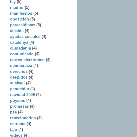
ley
(5)
madrid
(5)
manifiestos
(5)
oposicion
(5)
paracaidistas
(5)
alcalde
(4)
ayudas sociales
(4)
catalunya
(4)
ciudadania
(4)
comunicado
(4)
correo electronico
(4)
democracia
(4)
derechos
(4)
despidos
(4)
euskadi
(4)
genocidio
(4)
navidad 2009
(4)
poyatos
(4)
promesas
(4)
pse
(4)
reaccionarios
(4)
serrania
(4)
tajo
(4)
videos
(4)