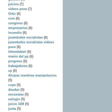
juicios
(7)
videos psoe
(7)
Ortiz
(6)
ccm
(6)
congreso
(6)
empresarios
(6)
incendio
(6)
juventudes socialistas
(6)
juventudes socialistas videos
psoe
(6)
lehendakari
(6)
manis del pp
(6)
progreso
(6)
trabajadores
(6)
zp
(6)
Alcaraz mentiras manipulacion
(5)
cope
(5)
deudas
(5)
encuestas
(5)
eulogio
(5)
juicio 11M
(5)
junta
(5)