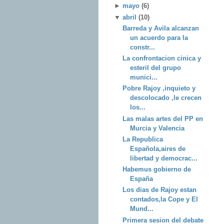
►
mayo
(6)
▼
abril
(10)
Barreda y Avila alcanzan
un acuerdo para la
constr...
La confrontacion cinica y
esteril del grupo
munici...
Pobre Rajoy ,inquieto y
descolocado ,le crecen
los...
Las malas artes del PP en
Murcia y Valencia
La Republica
Española,aires de
libertad y democrac...
Habemus gobierno de
España
Los dias de Rajoy estan
contados,la Cope y El
Mund...
Primera sesion del debate