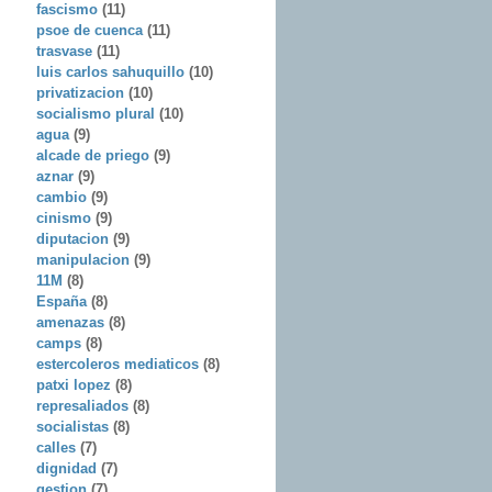
fascismo
(11)
psoe de cuenca
(11)
trasvase
(11)
luis carlos sahuquillo
(10)
privatizacion
(10)
socialismo plural
(10)
agua
(9)
alcade de priego
(9)
aznar
(9)
cambio
(9)
cinismo
(9)
diputacion
(9)
manipulacion
(9)
11M
(8)
España
(8)
amenazas
(8)
camps
(8)
estercoleros mediaticos
(8)
patxi lopez
(8)
represaliados
(8)
socialistas
(8)
calles
(7)
dignidad
(7)
gestion
(7)