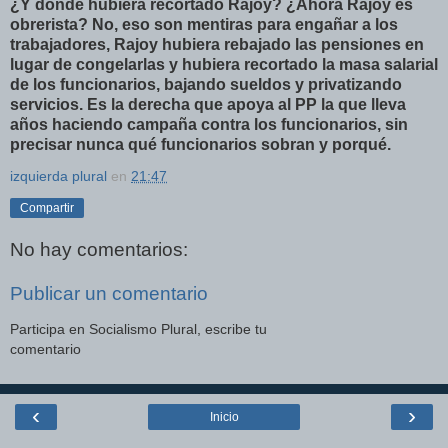
¿Y dónde hubiera recortado Rajoy? ¿Ahora Rajoy es
obrerista? No, eso son mentiras para engañar a los
trabajadores, Rajoy hubiera rebajado las pensiones en
lugar de congelarlas y hubiera recortado la masa salarial
de los funcionarios, bajando sueldos y privatizando
servicios. Es la derecha que apoya al PP la que lleva
años haciendo campaña contra los funcionarios, sin
precisar nunca qué funcionarios sobran y porqué.
izquierda plural
en
21:47
Compartir
No hay comentarios:
Publicar un comentario
Participa en Socialismo Plural, escribe tu
comentario
‹
›
Inicio