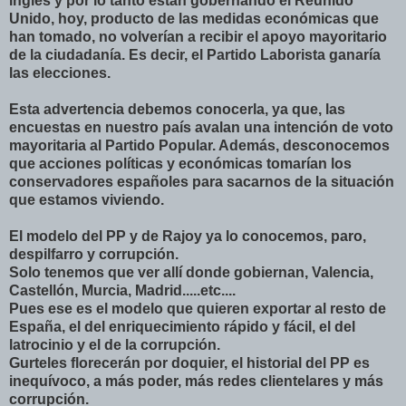
inglés y por lo tanto están gobernando el Reunido
Unido, hoy, producto de las medidas económicas que
han tomado, no volverían a recibir el apoyo mayoritario
de la ciudadanía. Es decir, el Partido Laborista ganaría
las elecciones.
Esta advertencia debemos conocerla, ya que, las
encuestas en nuestro país avalan una intención de voto
mayoritaria al Partido Popular. Además, desconocemos
que acciones políticas y económicas tomarían los
conservadores españoles para sacarnos de la situación
que estamos viviendo.
El modelo del PP y de Rajoy ya lo conocemos, paro,
despilfarro y corrupción.
Solo tenemos que ver allí donde gobiernan, Valencia,
Castellón, Murcia, Madrid.....etc....
Pues ese es el modelo que quieren exportar al resto de
España, el del enriquecimiento rápido y fácil, el del
latrocinio y el de la corrupción.
Gurteles florecerán por doquier, el historial del PP es
inequívoco, a más poder, más redes clientelares y más
corrupción.