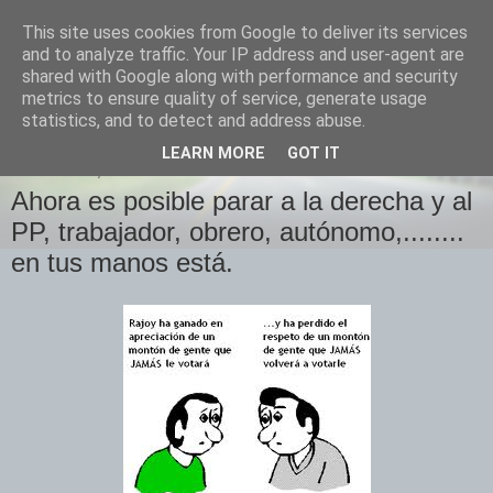
This site uses cookies from Google to deliver its services
Izquierda Plural
and to analyze traffic. Your IP address and user-agent are
shared with Google along with performance and security
metrics to ensure quality of service, generate usage
Desde Cuenca para el mundo
statistics, and to detect and address abuse.
LEARN MORE
GOT IT
MIÉRCOLES, 5 DE ENERO DE 2011
Ahora es posible parar a la derecha y al
PP, trabajador, obrero, autónomo,........
en tus manos está.