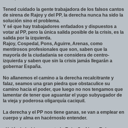
Tened cuidado la gente trabajadora de los falsos cantos
de sirena de Rajoy y del PP, la derecha nunca ha sido la
solución sino el problema.
Y sé que hay trabajadores enfadados y dispuestos a
votar al PP, pero la única salida posible de la crisis, es la
salida por la izquierda.
Rajoy, Cospedal, Pons, Aguirre, Arenas, como
mentirosos profesionales que son, saben que la
mayoría de la ciudadania se considera de centro-
izquierda y saben que sin la crisis jamás llegarán a
gobernar España.
No allanemos el camino a la derecha recalcitrante y
falaz, seamos una gran piedra que obstaculice su
camino hacia el poder, que luego no nos tengamos que
lamentar de tener que aguantar el yugo subyugador de
la vieja y poderosa oligarquía caciquil.
La derecha y el PP nos tiene ganas, se van a emplear en
cuerpo y alma en hacérnoslo entender.