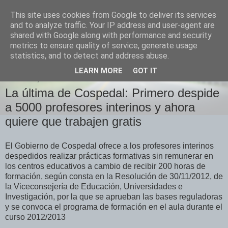
This site uses cookies from Google to deliver its services
Izquierda Plural
and to analyze traffic. Your IP address and user-agent are
shared with Google along with performance and security
metrics to ensure quality of service, generate usage
Desde Cuenca para el mundo
statistics, and to detect and address abuse.
LEARN MORE
GOT IT
DOMINGO, 9 DE DICIEMBRE DE 2012
La última de Cospedal: Primero despide
a 5000 profesores interinos y ahora
quiere que trabajen gratis
El Gobierno de Cospedal ofrece a los profesores interinos
despedidos realizar prácticas formativas sin remunerar en
los centros educativos a cambio de recibir 200 horas de
formación, según consta en la Resolución de 30/11/2012, de
la Viceconsejería de Educación, Universidades e
Investigación, por la que se aprueban las bases reguladoras
y se convoca el programa de formación en el aula durante el
curso 2012/2013