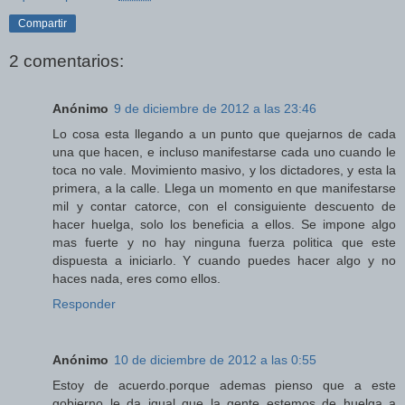
Compartir
2 comentarios:
Anónimo
9 de diciembre de 2012 a las 23:46
Lo cosa esta llegando a un punto que quejarnos de cada
una que hacen, e incluso manifestarse cada uno cuando le
toca no vale. Movimiento masivo, y los dictadores, y esta la
primera, a la calle. Llega un momento en que manifestarse
mil y contar catorce, con el consiguiente descuento de
hacer huelga, solo los beneficia a ellos. Se impone algo
mas fuerte y no hay ninguna fuerza politica que este
dispuesta a iniciarlo. Y cuando puedes hacer algo y no
haces nada, eres como ellos.
Responder
Anónimo
10 de diciembre de 2012 a las 0:55
Estoy de acuerdo.porque ademas pienso que a este
gobierno le da igual que la gente estemos de huelga a