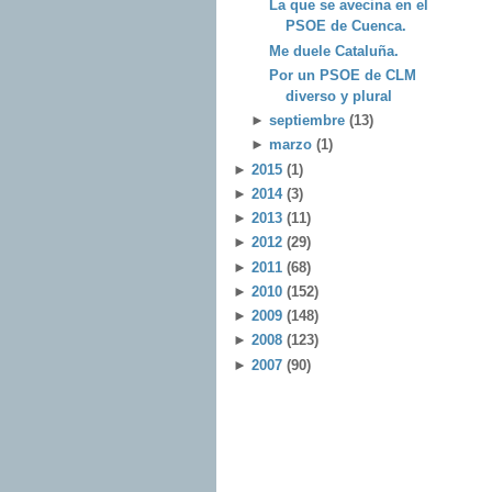
La que se avecina en el
PSOE de Cuenca.
Me duele Cataluña.
Por un PSOE de CLM
diverso y plural
►
septiembre
(13)
►
marzo
(1)
►
2015
(1)
►
2014
(3)
►
2013
(11)
►
2012
(29)
►
2011
(68)
►
2010
(152)
►
2009
(148)
►
2008
(123)
►
2007
(90)