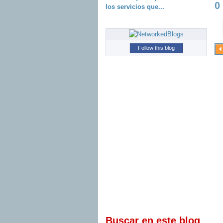
0
los servicios que...
Follow this blog
Buscar en este blog