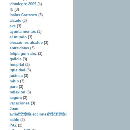
vistalegre 2009
(4)
IU
(3)
Isaias Carrasco
(3)
alcade
(3)
ave
(3)
ayuntamientos
(3)
el mundo
(3)
elecciones alcalde
(3)
entrevistas
(3)
felipe gonzalez
(3)
galicia
(3)
hospital
(3)
igualdad
(3)
justicia
(3)
mitin
(3)
paro
(3)
reflexion
(3)
segura
(3)
vacaciones
(3)
Juan
avila elecciones al
calde
(2)
PAZ
(2)