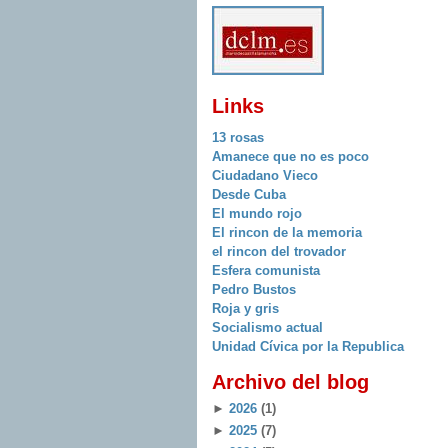
Links
13 rosas
Amanece que no es poco
Ciudadano Vieco
Desde Cuba
El mundo rojo
El rincon de la memoria
el rincon del trovador
Esfera comunista
Pedro Bustos
Roja y gris
Socialismo actual
Unidad Cívica por la Republica
Archivo del blog
►
2026
(1)
►
2025
(7)