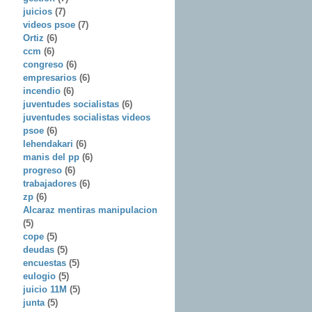
juicios
(7)
videos psoe
(7)
Ortiz
(6)
ccm
(6)
congreso
(6)
empresarios
(6)
incendio
(6)
juventudes socialistas
(6)
juventudes socialistas videos
psoe
(6)
lehendakari
(6)
manis del pp
(6)
progreso
(6)
trabajadores
(6)
zp
(6)
Alcaraz mentiras manipulacion
(5)
cope
(5)
deudas
(5)
encuestas
(5)
eulogio
(5)
juicio 11M
(5)
junta
(5)