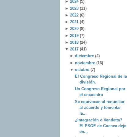
►
2024
(5)
►
2023
(11)
►
2022
(6)
►
2021
(4)
►
2020
(8)
►
2019
(7)
►
2018
(24)
▼
2017
(41)
►
diciembre
(4)
►
noviembre
(16)
▼
octubre
(7)
El Congreso Regional de la
división.
Un Congreso Regional por
el encuentro
Se equivocan al renunciar
al acuerdo y fomentar
la...
¿Integración o Vendetta?
El PSOE de Cuenca deja
en...