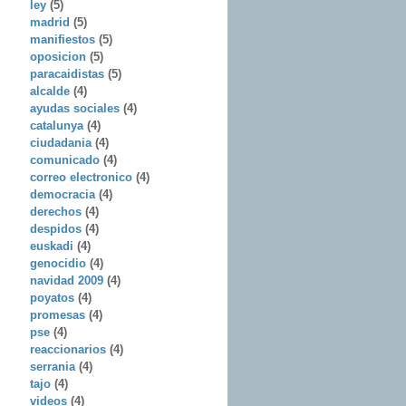
ley
(5)
madrid
(5)
manifiestos
(5)
oposicion
(5)
paracaidistas
(5)
alcalde
(4)
ayudas sociales
(4)
catalunya
(4)
ciudadania
(4)
comunicado
(4)
correo electronico
(4)
democracia
(4)
derechos
(4)
despidos
(4)
euskadi
(4)
genocidio
(4)
navidad 2009
(4)
poyatos
(4)
promesas
(4)
pse
(4)
reaccionarios
(4)
serrania
(4)
tajo
(4)
videos
(4)