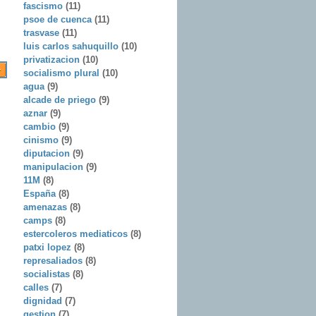
fascismo
(11)
psoe de cuenca
(11)
trasvase
(11)
luis carlos sahuquillo
(10)
privatizacion
(10)
socialismo plural
(10)
agua
(9)
alcade de priego
(9)
aznar
(9)
cambio
(9)
cinismo
(9)
diputacion
(9)
manipulacion
(9)
11M
(8)
España
(8)
amenazas
(8)
camps
(8)
estercoleros mediaticos
(8)
patxi lopez
(8)
represaliados
(8)
socialistas
(8)
calles
(7)
dignidad
(7)
gestion
(7)