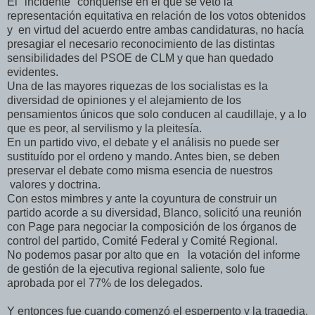
El "incidente" conquense en el que se vetó la
representación equitativa en relación de los votos obtenidos
y en virtud del acuerdo entre ambas candidaturas, no hacía
presagiar el necesario reconocimiento de las distintas
sensibilidades del PSOE de CLM y que han quedado
evidentes.
Una de las mayores riquezas de los socialistas es la
diversidad de opiniones y el alejamiento de los
pensamientos únicos que solo conducen al caudillaje, y a lo
que es peor, al servilismo y la pleitesía.
En un partido vivo, el debate y el análisis no puede ser
sustituído por el ordeno y mando. Antes bien, se deben
preservar el debate como misma esencia de nuestros
valores y doctrina.
Con estos mimbres y ante la coyuntura de construir un
partido acorde a su diversidad, Blanco, solicitó una reunión
con Page para negociar la composición de los órganos de
control del partido, Comité Federal y Comité Regional.
No podemos pasar por alto que en la votación del informe
de gestión de la ejecutiva regional saliente, solo fue
aprobada por el 77% de los delegados.
Y entonces fue cuando comenzó el esperpento y la tragedia.