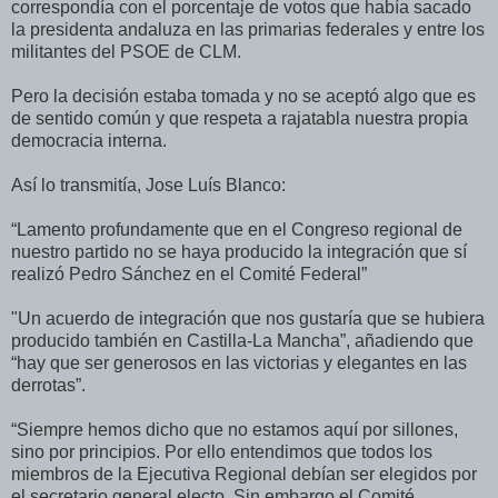
correspondía con el porcentaje de votos que había sacado
la presidenta andaluza en las primarias federales y entre los
militantes del PSOE de CLM.
Pero la decisión estaba tomada y no se aceptó algo que es
de sentido común y que respeta a rajatabla nuestra propia
democracia interna.
Así lo transmitía, Jose Luís Blanco:
“Lamento profundamente que en el Congreso regional de
nuestro partido no se haya producido la integración que sí
realizó Pedro Sánchez en el Comité Federal”
"Un acuerdo de integración que nos gustaría que se hubiera
producido también en Castilla-La Mancha”, añadiendo que
“hay que ser generosos en las victorias y elegantes en las
derrotas”.
“Siempre hemos dicho que no estamos aquí por sillones,
sino por principios. Por ello entendimos que todos los
miembros de la Ejecutiva Regional debían ser elegidos por
el secretario general electo. Sin embargo el Comité