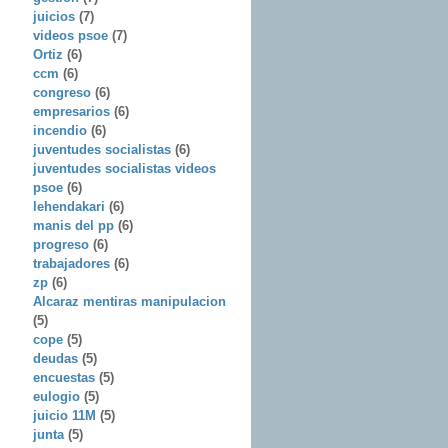
juicios
(7)
videos psoe
(7)
Ortiz
(6)
ccm
(6)
congreso
(6)
empresarios
(6)
incendio
(6)
juventudes socialistas
(6)
juventudes socialistas videos
psoe
(6)
lehendakari
(6)
manis del pp
(6)
progreso
(6)
trabajadores
(6)
zp
(6)
Alcaraz mentiras manipulacion
(5)
cope
(5)
deudas
(5)
encuestas
(5)
eulogio
(5)
juicio 11M
(5)
junta
(5)