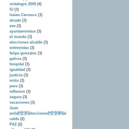
vistalegre 2009
(4)
IU
(3)
Isaias Carrasco
(3)
alcade
(3)
ave
(3)
ayuntamientos
(3)
el mundo
(3)
elecciones alcalde
(3)
entrevistas
(3)
felipe gonzalez
(3)
galicia
(3)
hospital
(3)
igualdad
(3)
justicia
(3)
mitin
(3)
paro
(3)
reflexion
(3)
segura
(3)
vacaciones
(3)
Juan
avila elecciones al
calde
(2)
PAZ
(2)