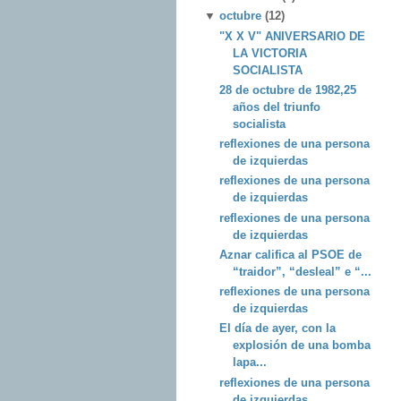
▼
octubre
(12)
"X X V" ANIVERSARIO DE
LA VICTORIA
SOCIALISTA
28 de octubre de 1982,25
años del triunfo
socialista
reflexiones de una persona
de izquierdas
reflexiones de una persona
de izquierdas
reflexiones de una persona
de izquierdas
Aznar califica al PSOE de
“traidor”, “desleal” e “...
reflexiones de una persona
de izquierdas
El día de ayer, con la
explosión de una bomba
lapa...
reflexiones de una persona
de izquierdas