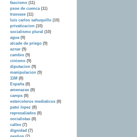
fascismo
(11)
psoe de cuenca
(11)
trasvase
(11)
luis carlos sahuquillo
(10)
privatizacion
(10)
socialismo plural
(10)
agua
(9)
alcade de priego
(9)
aznar
(9)
cambio
(9)
cinismo
(9)
diputacion
(9)
manipulacion
(9)
11M
(8)
España
(8)
amenazas
(8)
camps
(8)
estercoleros mediaticos
(8)
patxi lopez
(8)
represaliados
(8)
socialistas
(8)
calles
(7)
dignidad
(7)
gestion
(7)