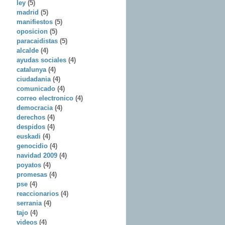
ley
(5)
madrid
(5)
manifiestos
(5)
oposicion
(5)
paracaidistas
(5)
alcalde
(4)
ayudas sociales
(4)
catalunya
(4)
ciudadania
(4)
comunicado
(4)
correo electronico
(4)
democracia
(4)
derechos
(4)
despidos
(4)
euskadi
(4)
genocidio
(4)
navidad 2009
(4)
poyatos
(4)
promesas
(4)
pse
(4)
reaccionarios
(4)
serrania
(4)
tajo
(4)
videos
(4)