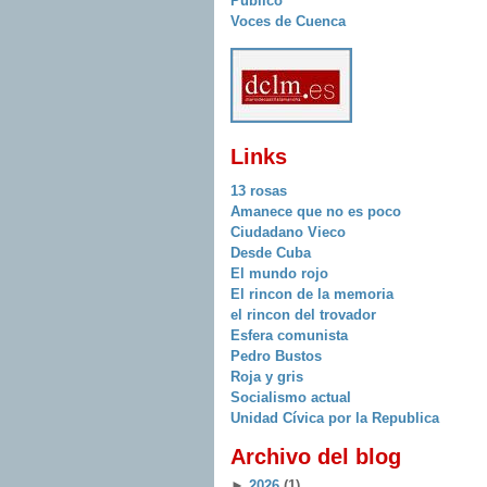
Publico
Voces de Cuenca
Links
13 rosas
Amanece que no es poco
Ciudadano Vieco
Desde Cuba
El mundo rojo
El rincon de la memoria
el rincon del trovador
Esfera comunista
Pedro Bustos
Roja y gris
Socialismo actual
Unidad Cívica por la Republica
Archivo del blog
►
2026
(1)