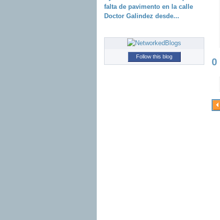
falta de pavimento en la calle
Doctor Galindez desde...
Follow this blog
0