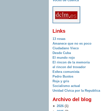
Voces de Cuenca
Links
13 rosas
Amanece que no es poco
Ciudadano Vieco
Desde Cuba
El mundo rojo
El rincon de la memoria
el rincon del trovador
Esfera comunista
Pedro Bustos
Roja y gris
Socialismo actual
Unidad Cívica por la Republica
Archivo del blog
►
2026
(1)