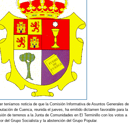
er teníamos noticia de que la Comisión Informativa de Asuntos Generales de 
putación de Cuenca, reunida el jueves, ha emitido dictamen favorable para la
sión de terrenos a la Junta de Comunidades en El Terminillo con los votos a
or del Grupo Socialista y la abstención del Grupo Popular.