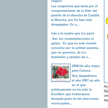
Segura
Las sospechas que tenia por el
comportamiento de la líder del
partido de la derecha de Castilla
la Mancha, por fin han sido
despejadas. En u...
Irán y la madre que los parió
Así, sin contemplaciones ni
gaitas. Es que en este mundo
convulso por la actitud asesina,
que no guerrera, de los
bastardos y tarados de s...
2008,Un año mejor
para Cuenca
Hoy despedimos
el año 2007,un año
en el que
Ay
politicamente no ha sido lo
Di
fructifero que hubieramos
ce
deseado,pues en las elecciones
fav
municipales...