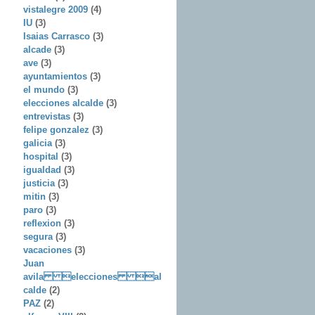
vistalegre 2009
(4)
IU
(3)
Isaias Carrasco
(3)
alcade
(3)
ave
(3)
ayuntamientos
(3)
el mundo
(3)
elecciones alcalde
(3)
entrevistas
(3)
felipe gonzalez
(3)
galicia
(3)
hospital
(3)
igualdad
(3)
justicia
(3)
mitin
(3)
paro
(3)
reflexion
(3)
segura
(3)
vacaciones
(3)
Juan
avila elecciones al
calde
(2)
PAZ
(2)