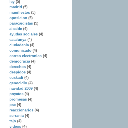
ley
(5)
madrid
(5)
manifiestos
(5)
oposicion
(5)
paracaidistas
(5)
alcalde
(4)
ayudas sociales
(4)
catalunya
(4)
ciudadania
(4)
comunicado
(4)
correo electronico
(4)
democracia
(4)
derechos
(4)
despidos
(4)
euskadi
(4)
genocidio
(4)
navidad 2009
(4)
poyatos
(4)
promesas
(4)
pse
(4)
reaccionarios
(4)
serrania
(4)
tajo
(4)
videos
(4)