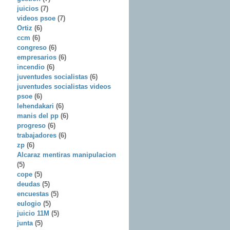
juicios
(7)
videos psoe
(7)
Ortiz
(6)
ccm
(6)
congreso
(6)
empresarios
(6)
incendio
(6)
juventudes socialistas
(6)
juventudes socialistas videos
psoe
(6)
lehendakari
(6)
manis del pp
(6)
progreso
(6)
trabajadores
(6)
zp
(6)
Alcaraz mentiras manipulacion
(5)
cope
(5)
deudas
(5)
encuestas
(5)
eulogio
(5)
juicio 11M
(5)
junta
(5)