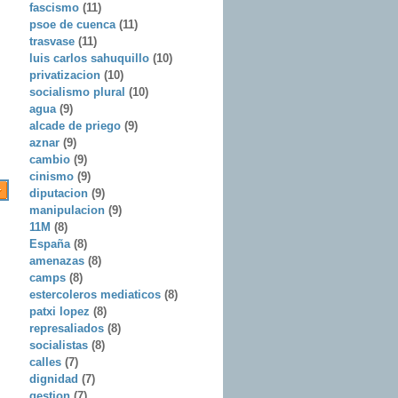
fascismo
(11)
psoe de cuenca
(11)
trasvase
(11)
luis carlos sahuquillo
(10)
privatizacion
(10)
socialismo plural
(10)
agua
(9)
alcade de priego
(9)
aznar
(9)
cambio
(9)
cinismo
(9)
diputacion
(9)
manipulacion
(9)
11M
(8)
España
(8)
amenazas
(8)
camps
(8)
estercoleros mediaticos
(8)
patxi lopez
(8)
represaliados
(8)
socialistas
(8)
calles
(7)
dignidad
(7)
gestion
(7)