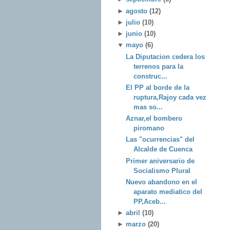
►
agosto
(12)
►
julio
(10)
►
junio
(10)
▼
mayo
(6)
La Diputacion cedera los
terrenos para la
construc...
El PP al borde de la
ruptura,Rajoy cada vez
mas so...
Aznar,el bombero
piromano
Las "ocurrencias" del
Alcalde de Cuenca
Primer aniversario de
Socialismo Plural
Nuevo abandono en el
aparato mediatico del
PP,Aceb...
►
abril
(10)
►
marzo
(20)