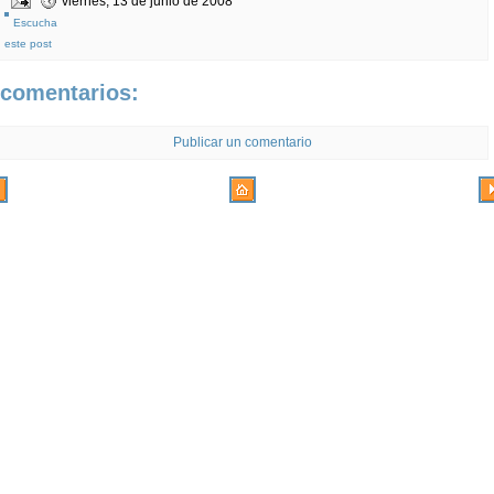
viernes, 13 de junio de 2008
Escucha
este post
 comentarios:
Publicar un comentario