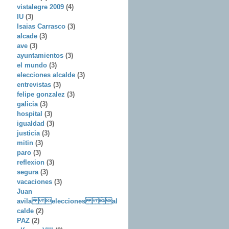
vistalegre 2009
(4)
IU
(3)
Isaias Carrasco
(3)
alcade
(3)
ave
(3)
ayuntamientos
(3)
el mundo
(3)
elecciones alcalde
(3)
entrevistas
(3)
felipe gonzalez
(3)
galicia
(3)
hospital
(3)
igualdad
(3)
justicia
(3)
mitin
(3)
paro
(3)
reflexion
(3)
segura
(3)
vacaciones
(3)
Juan
avila elecciones al
calde
(2)
PAZ
(2)