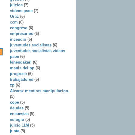
juicios
(7)
videos psoe
(7)
Ortiz
(6)
ccm
(6)
congreso
(6)
empresarios
(6)
incendio
(6)
juventudes socialistas
(6)
juventudes socialistas videos
psoe
(6)
lehendakari
(6)
manis del pp
(6)
progreso
(6)
trabajadores
(6)
zp
(6)
Alcaraz mentiras manipulacion
(5)
cope
(5)
deudas
(5)
encuestas
(5)
eulogio
(5)
juicio 11M
(5)
junta
(5)