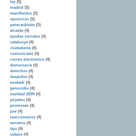
ley
(5)
madrid
(5)
manifiestos
(5)
oposicion
(5)
paracaidistas
(5)
alcalde
(4)
ayudas sociales
(4)
catalunya
(4)
ciudadania
(4)
comunicado
(4)
correo electronico
(4)
democracia
(4)
derechos
(4)
despidos
(4)
euskadi
(4)
genocidio
(4)
navidad 2009
(4)
poyatos
(4)
promesas
(4)
pse
(4)
reaccionarios
(4)
serrania
(4)
tajo
(4)
videos
(4)