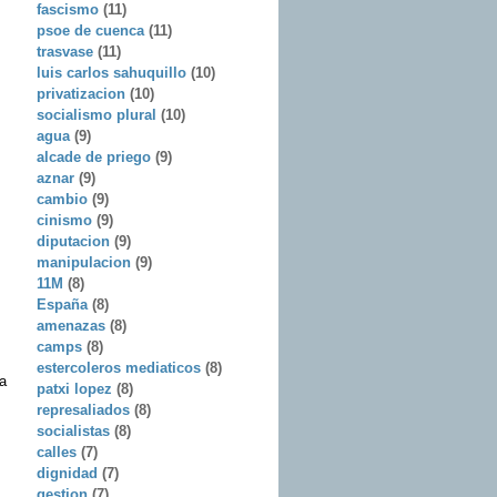
fascismo
(11)
psoe de cuenca
(11)
trasvase
(11)
luis carlos sahuquillo
(10)
privatizacion
(10)
socialismo plural
(10)
agua
(9)
alcade de priego
(9)
aznar
(9)
cambio
(9)
cinismo
(9)
diputacion
(9)
manipulacion
(9)
11M
(8)
España
(8)
amenazas
(8)
camps
(8)
estercoleros mediaticos
(8)
a
patxi lopez
(8)
represaliados
(8)
socialistas
(8)
calles
(7)
dignidad
(7)
gestion
(7)