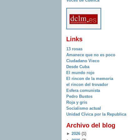
Voces de Cuenca
Links
13 rosas
Amanece que no es poco
Ciudadano Vieco
Desde Cuba
El mundo rojo
El rincon de la memoria
el rincon del trovador
Esfera comunista
Pedro Bustos
Roja y gris
Socialismo actual
Unidad Cívica por la Republica
Archivo del blog
►
2026
(1)