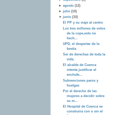
►
agosto
(12)
►
julio
(10)
▼
junio
(10)
El PP y su viaje al centro
Los tres millones de votos
de la cope,esto no
hech...
UPD, el despertar de la
bestia
Ser de derechas de toda la
vida.
El alcalde de Cuenca
intenta justificar el
enchufe...
Subvenciones paros y
huelgas
Por el derecho de las
mujeres a decidir sobre
su m...
El Hospital de Cuenca se
construira con o sin el