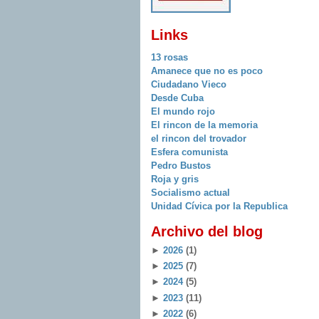
Links
13 rosas
Amanece que no es poco
Ciudadano Vieco
Desde Cuba
El mundo rojo
El rincon de la memoria
el rincon del trovador
Esfera comunista
Pedro Bustos
Roja y gris
Socialismo actual
Unidad Cívica por la Republica
Archivo del blog
►
2026
(1)
►
2025
(7)
►
2024
(5)
►
2023
(11)
►
2022
(6)