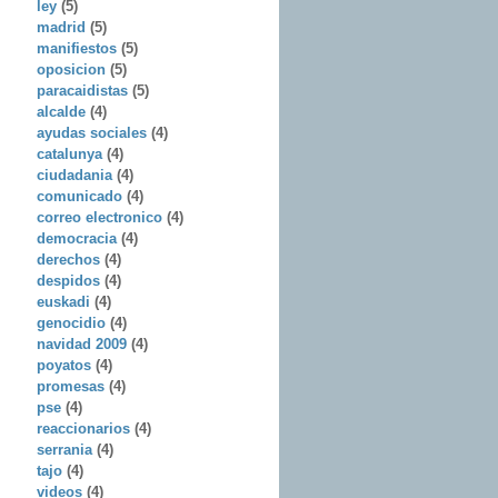
ley
(5)
madrid
(5)
manifiestos
(5)
oposicion
(5)
paracaidistas
(5)
alcalde
(4)
ayudas sociales
(4)
catalunya
(4)
ciudadania
(4)
comunicado
(4)
correo electronico
(4)
democracia
(4)
derechos
(4)
despidos
(4)
euskadi
(4)
genocidio
(4)
navidad 2009
(4)
poyatos
(4)
promesas
(4)
pse
(4)
reaccionarios
(4)
serrania
(4)
tajo
(4)
videos
(4)