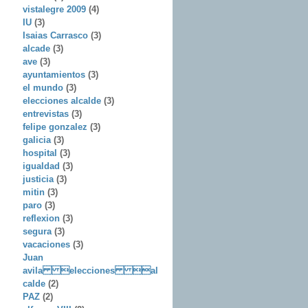
vistalegre 2009
(4)
IU
(3)
Isaias Carrasco
(3)
alcade
(3)
ave
(3)
ayuntamientos
(3)
el mundo
(3)
elecciones alcalde
(3)
entrevistas
(3)
felipe gonzalez
(3)
galicia
(3)
hospital
(3)
igualdad
(3)
justicia
(3)
mitin
(3)
paro
(3)
reflexion
(3)
segura
(3)
vacaciones
(3)
Juan
avila elecciones al
calde
(2)
PAZ
(2)