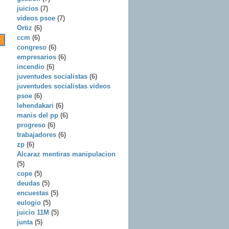
juicios
(7)
videos psoe
(7)
Ortiz
(6)
ccm
(6)
congreso
(6)
empresarios
(6)
incendio
(6)
juventudes socialistas
(6)
juventudes socialistas videos
psoe
(6)
lehendakari
(6)
manis del pp
(6)
progreso
(6)
trabajadores
(6)
zp
(6)
Alcaraz mentiras manipulacion
(5)
cope
(5)
deudas
(5)
encuestas
(5)
eulogio
(5)
juicio 11M
(5)
junta
(5)