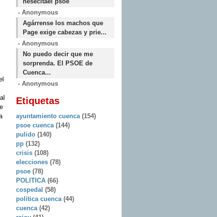
nesecitael psoe
- Anonymous
Agárrense los machos que
Page exige cabezas y prie...
- Anonymous
No puedo decir que me
sorprenda. El PSOE de
Cuenca...
el
- Anonymous
.
al
Etiquetas
e
a
ayuntamiento cuenca
(154)
psoe cuenca
(144)
pulido
(140)
pp
(132)
crisis
(108)
elecciones
(78)
psoe
(78)
POLITICA
(66)
cospedal
(58)
politica cuenca
(44)
cuenca
(42)