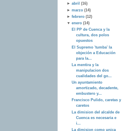
►
abril
(16)
►
marzo
(14)
►
febrero
(12)
▼
enero
(14)
El PP de Cuenca y la
cultura, dos polos
opuestos
El Supremo 'tumba' la
objeción a Educación
para la...
La mentira y la
manipulacion dos
cualidades del go...
Un ayuntamiento
amortizado, decadente,
embustero y...
Francisco Pulido, caretas y
caretos
La dimision del alcalde de
Cuenca es necesaria e
i...
La dimision como unica