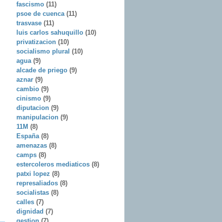
fascismo
(11)
psoe de cuenca
(11)
trasvase
(11)
luis carlos sahuquillo
(10)
privatizacion
(10)
socialismo plural
(10)
agua
(9)
alcade de priego
(9)
aznar
(9)
cambio
(9)
cinismo
(9)
diputacion
(9)
manipulacion
(9)
11M
(8)
España
(8)
amenazas
(8)
camps
(8)
estercoleros mediaticos
(8)
patxi lopez
(8)
represaliados
(8)
socialistas
(8)
calles
(7)
dignidad
(7)
gestion
(7)