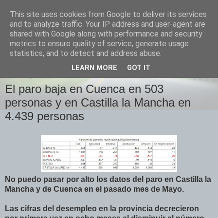
This site uses cookies from Google to deliver its services
Izquierda Plural
and to analyze traffic. Your IP address and user-agent are
shared with Google along with performance and security
metrics to ensure quality of service, generate usage
Desde Cuenca para el mundo
statistics, and to detect and address abuse.
LEARN MORE
GOT IT
JUEVES, 3 DE JUNIO DE 2010
El paro baja en Cuenca en 503
personas y en Castilla la Mancha en
4.439 personas
No puedo pasar por alto los datos del paro en Castilla la
Mancha y de Cuenca en el pasado mes de Mayo.
Las cifras del desempleo en la provincia decrecieron