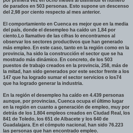
por primera vez en ocho meses al disminuir el número
de parados en 503 personas. Esto supone un descenso
del 2,98 por ciento respecto al mes anterior.
El comportamiento en Cuenca es mejor que en la media
del país, donde el desempleo ha caído un 1,84 por
ciento.Lo llamativo de las cifras lo encontramos al
observar los sectores productivos que han generado
más empleo. En este caso, tanto en la región como en la
provincia, ha sido la construcción el sector que se ha
mostrado más dinámico. En concreto, de los 503
puestos de trabajo creados en la provincia, 258, más de
la mitad, han sido generados por este sector frente a los
147 que ha logrado sumar el sector servicios o los74
que ha logrado generar la industria.
En la región el desempleo ha caído en 4.439 personas
aunque, por provincias, Cuenca ocupa el último lugar
en la región en cuanto a generación de empleo, muy por
detrás de los 1.804 empleos creados en Ciudad Real, los
841 de Toledo, los 651 de Albacete y los 640 de
Guadalajara. En el cómputo nacional, han sido 76.223
las personas que han encontrado empleo.