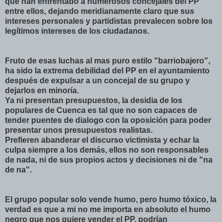
que han enfrentado a numerosos concejales del PP
entre ellos, dejando meridianamente claro que sus
intereses personales y partidistas prevalecen sobre los
legítimos intereses de los ciudadanos.
Fruto de esas luchas al mas puro estilo "barriobajero",
ha sido la extrema debilidad del PP en el ayuntamiento
después de expulsar a un concejal de su grupo y
dejarlos en minoría.
Ya ni presentan presupuestos, la desidia de los
populares de Cuenca es tal que no son capaces de
tender puentes de dialogo con la oposición para poder
presentar unos presupuestos realistas.
Prefieren abanderar el discurso victimista y echar la
culpa siempre a los demás, ellos no son responsables
de nada, ni de sus propios actos y decisiones ni de "na
de na".
El grupo popular solo vende humo, pero humo tóxico, la
verdad es que a mi no me importa en absoluto el humo
negro que nos quiere vender el PP, podrían