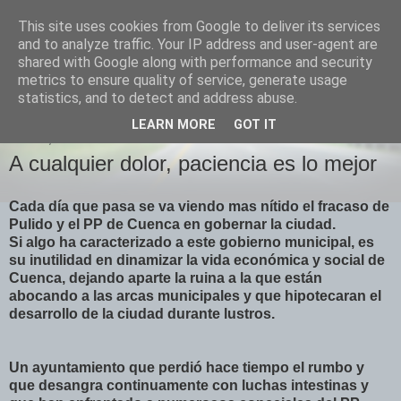
This site uses cookies from Google to deliver its services
Izquierda Plural
and to analyze traffic. Your IP address and user-agent are
shared with Google along with performance and security
metrics to ensure quality of service, generate usage
Desde Cuenca para el mundo
statistics, and to detect and address abuse.
LEARN MORE
GOT IT
LUNES, 28 DE JUNIO DE 2010
A cualquier dolor, paciencia es lo mejor
Cada día que pasa se va viendo mas nítido el fracaso de
Pulido y el PP de Cuenca en gobernar la ciudad.
Si algo ha caracterizado a este gobierno municipal, es
su inutilidad en dinamizar la vida económica y social de
Cuenca, dejando aparte la ruina a la que están
abocando a las arcas municipales y que hipotecaran el
desarrollo de la ciudad durante lustros.
Un ayuntamiento que perdió hace tiempo el rumbo y
que desangra continuamente con luchas intestinas y