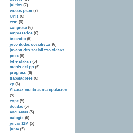
juicios
(7)
videos psoe
(7)
Ortiz
(6)
ccm
(6)
congreso
(6)
empresarios
(6)
incendio
(6)
juventudes socialistas
(6)
juventudes socialistas videos
psoe
(6)
lehendakari
(6)
manis del pp
(6)
progreso
(6)
trabajadores
(6)
zp
(6)
Alcaraz mentiras manipulacion
(5)
cope
(5)
deudas
(5)
encuestas
(5)
eulogio
(5)
juicio 11M
(5)
junta
(5)