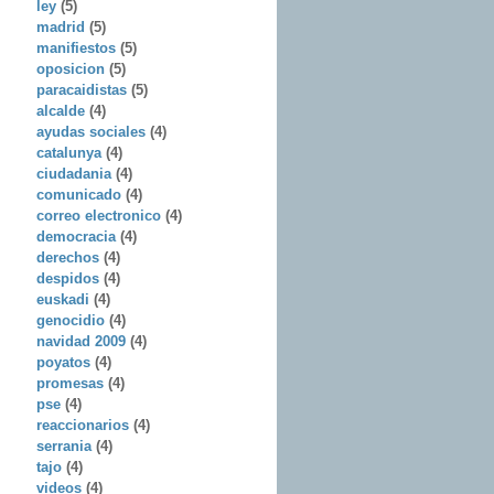
ley
(5)
madrid
(5)
manifiestos
(5)
oposicion
(5)
paracaidistas
(5)
alcalde
(4)
ayudas sociales
(4)
catalunya
(4)
ciudadania
(4)
comunicado
(4)
correo electronico
(4)
democracia
(4)
derechos
(4)
despidos
(4)
euskadi
(4)
genocidio
(4)
navidad 2009
(4)
poyatos
(4)
promesas
(4)
pse
(4)
reaccionarios
(4)
serrania
(4)
tajo
(4)
videos
(4)