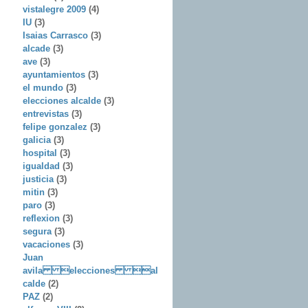
vistalegre 2009
(4)
IU
(3)
Isaias Carrasco
(3)
alcade
(3)
ave
(3)
ayuntamientos
(3)
el mundo
(3)
elecciones alcalde
(3)
entrevistas
(3)
felipe gonzalez
(3)
galicia
(3)
hospital
(3)
igualdad
(3)
justicia
(3)
mitin
(3)
paro
(3)
reflexion
(3)
segura
(3)
vacaciones
(3)
Juan
avila elecciones al
calde
(2)
PAZ
(2)