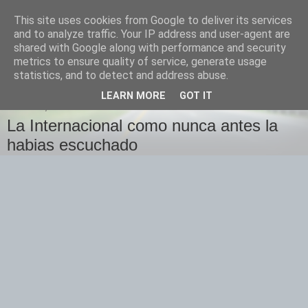
This site uses cookies from Google to deliver its services
Izquierda Plural
and to analyze traffic. Your IP address and user-agent are
shared with Google along with performance and security
metrics to ensure quality of service, generate usage
Desde Cuenca para el mundo
statistics, and to detect and address abuse.
LEARN MORE
GOT IT
SÁBADO, 1 DE MAYO DE 2010
La Internacional como nunca antes la
habias escuchado