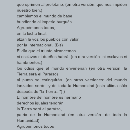
que oprimen al proletario, (en otra versión: que nos impiden
nuestro bien,)
cambiemos el mundo de base
hundiendo al imperio burgués.
Agrupémonos todos,
en la lucha final,
alzan la voz los pueblos con valor
por la Internacional. (Bis)
El día que el triunfo alcancemos
ni esclavos ni dueños habrá, (en otra versión: ni esclavos ni
hambrientos,)
los odios que al mundo envenenan (en otra versión: la
Tierra será el Paraíso)
al punto se extinguirán. (en otras versiones: del mundo
lanzados serán. y de toda la Humanidad (esta última sólo
después de "la Tierra...") )
El hombre del hombre es hermano
derechos iguales tendrán
la Tierra será el paraíso,
patria de la Humanidad (en otra versión: de toda la
Humanidad).
Agrupémonos todos