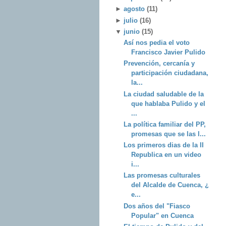
►
agosto
(11)
►
julio
(16)
▼
junio
(15)
Así nos pedia el voto
Francisco Javier Pulido
Prevención, cercanía y
participación ciudadana,
la...
La ciudad saludable de la
que hablaba Pulido y el
...
La política familiar del PP,
promesas que se las l...
Los primeros dias de la II
Republica en un video
i...
Las promesas culturales
del Alcalde de Cuenca, ¿
e...
Dos años del "Fiasco
Popular" en Cuenca