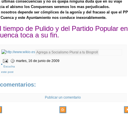
s últimas consecuencias y no os quepa ninguna duda que en su viaje
cia el abismo los Conquenses seremos los mas perjudicados.
 nosotros depende ser cómplices de la
agonía
y del fracaso al que el
PP
 Cuenca y este Ayuntamiento nos conduce inexorablemente.
l tiempo de Pulido y del Partido Popular en
uenca toca a su
fin
.
martes, 16 de junio de 2009
Escucha
este post
 comentarios:
Publicar un comentario