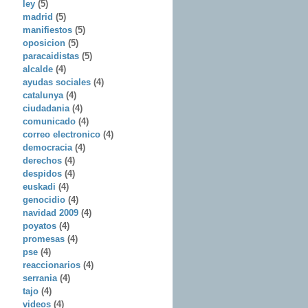
ley
(5)
madrid
(5)
manifiestos
(5)
oposicion
(5)
paracaidistas
(5)
alcalde
(4)
ayudas sociales
(4)
catalunya
(4)
ciudadania
(4)
comunicado
(4)
correo electronico
(4)
democracia
(4)
derechos
(4)
despidos
(4)
euskadi
(4)
genocidio
(4)
navidad 2009
(4)
poyatos
(4)
promesas
(4)
pse
(4)
reaccionarios
(4)
serrania
(4)
tajo
(4)
videos
(4)