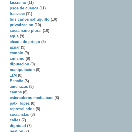
fascismo
(11)
psoe de cuenca
(11)
trasvase
(11)
luis carlos sahuquillo
(10)
privatizacion
(10)
socialismo plural
(10)
agua
(9)
alcade de priego
(9)
aznar
(9)
cambio
(9)
cinismo
(9)
diputacion
(9)
manipulacion
(9)
11M
(8)
España
(8)
amenazas
(8)
camps
(8)
estercoleros mediaticos
(8)
patxi lopez
(8)
represaliados
(8)
socialistas
(8)
calles
(7)
dignidad
(7)
gestion
(7)