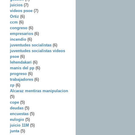
juicios
(7)
videos psoe
(7)
Ortiz
(6)
ccm
(6)
congreso
(6)
empresarios
(6)
incendio
(6)
juventudes socialistas
(6)
juventudes socialistas videos
psoe
(6)
lehendakari
(6)
manis del pp
(6)
progreso
(6)
trabajadores
(6)
zp
(6)
Alcaraz mentiras manipulacion
(5)
cope
(5)
deudas
(5)
encuestas
(5)
eulogio
(5)
juicio 11M
(5)
junta
(5)