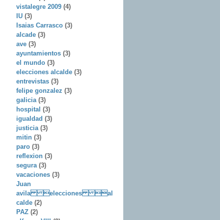
vistalegre 2009
(4)
IU
(3)
Isaias Carrasco
(3)
alcade
(3)
ave
(3)
ayuntamientos
(3)
el mundo
(3)
elecciones alcalde
(3)
entrevistas
(3)
felipe gonzalez
(3)
galicia
(3)
hospital
(3)
igualdad
(3)
justicia
(3)
mitin
(3)
paro
(3)
reflexion
(3)
segura
(3)
vacaciones
(3)
Juan
avila elecciones al
calde
(2)
PAZ
(2)